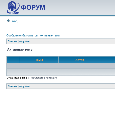
Вход
Сообщения без ответов
|
Активные темы
Список форумов
Активные темы
Темы
Автор
Страница
1
из
1
[ Результатов поиска: 0 ]
Список форумов