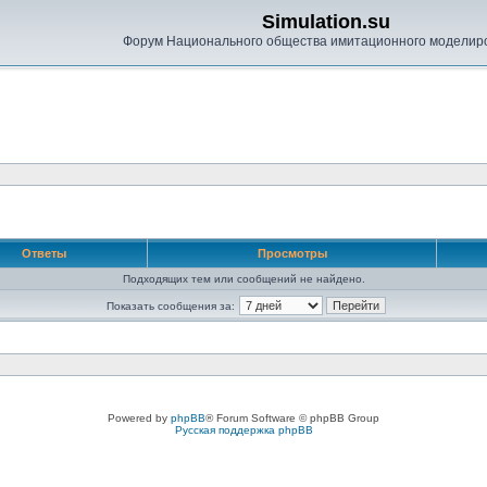
Simulation.su
Форум Национального общества имитационного моделир
Ответы
Просмотры
Подходящих тем или сообщений не найдено.
Показать сообщения за:
Powered by
phpBB
® Forum Software © phpBB Group
Русская поддержка phpBB