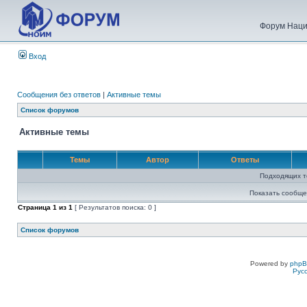
Форум Наци
Вход
Сообщения без ответов
|
Активные темы
Список форумов
Активные темы
Темы
Автор
Ответы
Подходящих т
Показать сообще
Страница
1
из
1
[ Результатов поиска: 0 ]
Список форумов
Powered by
php
Рус