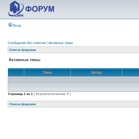
Вход
Сообщения без ответов
|
Активные темы
Список форумов
Активные темы
Темы
Автор
Страница
1
из
1
[ Результатов поиска: 0 ]
Список форумов