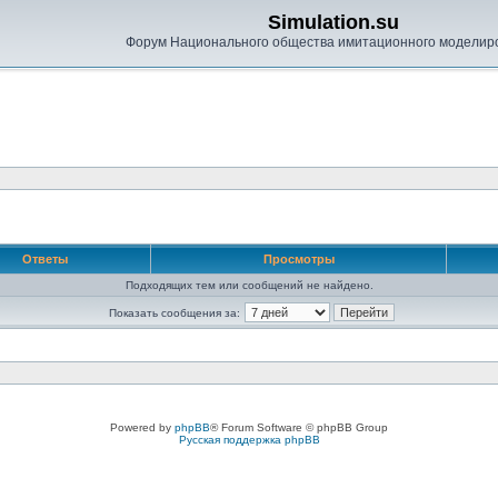
Simulation.su
Форум Национального общества имитационного моделир
Ответы
Просмотры
Подходящих тем или сообщений не найдено.
Показать сообщения за:
Powered by
phpBB
® Forum Software © phpBB Group
Русская поддержка phpBB