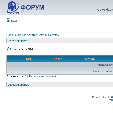
Форум Наци
Вход
Сообщения без ответов
|
Активные темы
Список форумов
Активные темы
Темы
Автор
Ответы
Подходящих т
Показать сообще
Страница
1
из
1
[ Результатов поиска: 0 ]
Список форумов
Powered by
php
Рус