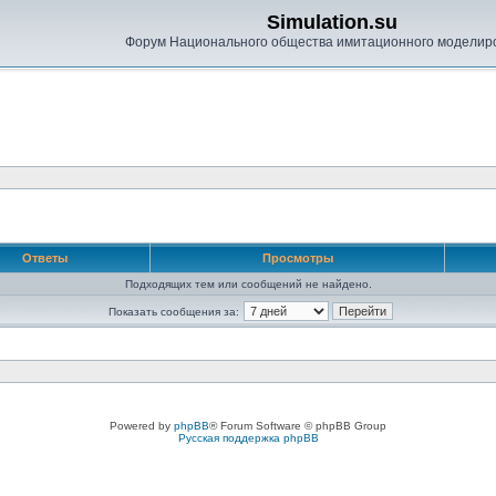
Simulation.su
Форум Национального общества имитационного моделир
Ответы
Просмотры
Подходящих тем или сообщений не найдено.
Показать сообщения за:
Powered by
phpBB
® Forum Software © phpBB Group
Русская поддержка phpBB