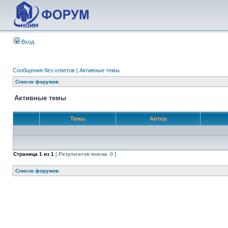
Вход
Сообщения без ответов
|
Активные темы
Список форумов
Активные темы
Темы
Автор
Страница
1
из
1
[ Результатов поиска: 0 ]
Список форумов