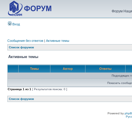
Форум Наци
Вход
Сообщения без ответов
|
Активные темы
Список форумов
Активные темы
Темы
Автор
Ответы
Подходящих т
Показать сообще
Страница
1
из
1
[ Результатов поиска: 0 ]
Список форумов
Powered by
php
Рус