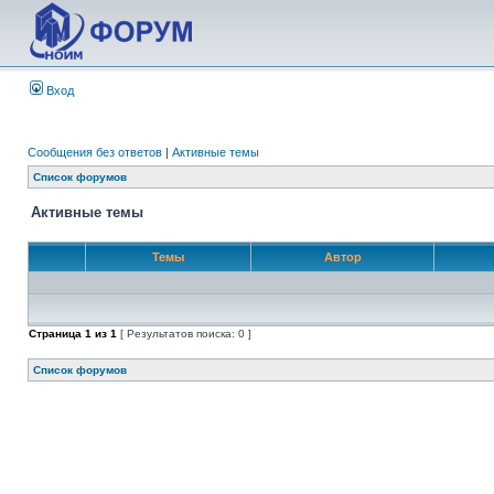
Вход
Сообщения без ответов
|
Активные темы
Список форумов
Активные темы
Темы
Автор
Страница
1
из
1
[ Результатов поиска: 0 ]
Список форумов