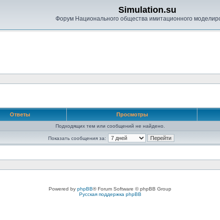
Simulation.su
Форум Национального общества имитационного моделир
Ответы
Просмотры
Подходящих тем или сообщений не найдено.
Показать сообщения за:
Powered by
phpBB
® Forum Software © phpBB Group
Русская поддержка phpBB