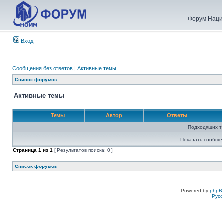
Форум Наци
Вход
Сообщения без ответов
|
Активные темы
Список форумов
Активные темы
Темы
Автор
Ответы
Подходящих т
Показать сообще
Страница
1
из
1
[ Результатов поиска: 0 ]
Список форумов
Powered by
php
Рус