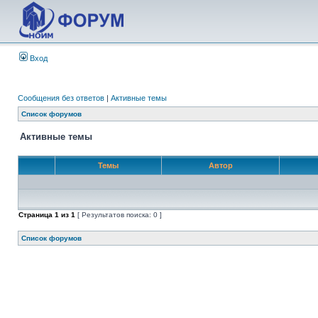
Вход
Сообщения без ответов
|
Активные темы
Список форумов
Активные темы
Темы
Автор
Страница
1
из
1
[ Результатов поиска: 0 ]
Список форумов