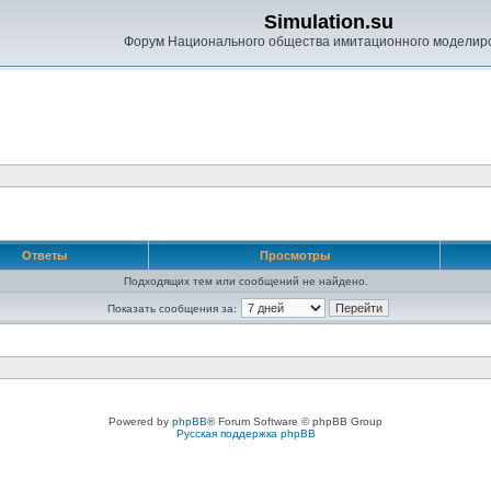
Simulation.su
Форум Национального общества имитационного моделир
Ответы
Просмотры
Подходящих тем или сообщений не найдено.
Показать сообщения за:
Powered by
phpBB
® Forum Software © phpBB Group
Русская поддержка phpBB