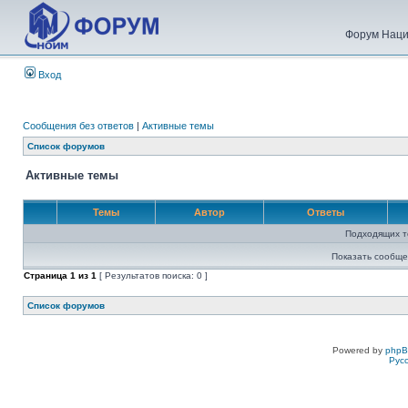
Форум Наци
Вход
Сообщения без ответов
|
Активные темы
Список форумов
Активные темы
Темы
Автор
Ответы
Подходящих т
Показать сообще
Страница
1
из
1
[ Результатов поиска: 0 ]
Список форумов
Powered by
php
Рус