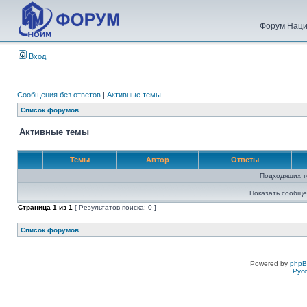
Форум Наци
Вход
Сообщения без ответов
|
Активные темы
Список форумов
Активные темы
Темы
Автор
Ответы
Подходящих т
Показать сообще
Страница
1
из
1
[ Результатов поиска: 0 ]
Список форумов
Powered by
php
Рус