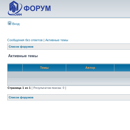
Вход
Сообщения без ответов
|
Активные темы
Список форумов
Активные темы
Темы
Автор
Страница
1
из
1
[ Результатов поиска: 0 ]
Список форумов