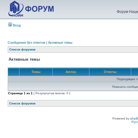
Форум Наци
Вход
Сообщения без ответов
|
Активные темы
Список форумов
Активные темы
Темы
Автор
Ответы
Подходящих т
Показать сообще
Страница
1
из
1
[ Результатов поиска: 0 ]
Список форумов
Powered by
php
Рус