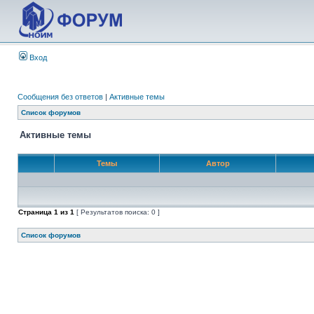
Вход
Сообщения без ответов
|
Активные темы
Список форумов
Активные темы
Темы
Автор
Страница
1
из
1
[ Результатов поиска: 0 ]
Список форумов