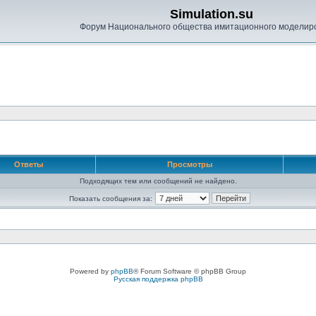
Simulation.su
Форум Национального общества имитационного моделир
Ответы
Просмотры
Подходящих тем или сообщений не найдено.
Показать сообщения за:
Powered by
phpBB
® Forum Software © phpBB Group
Русская поддержка phpBB