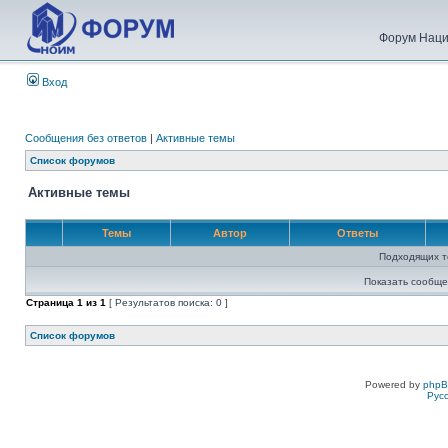
Форум Наци
Вход
Сообщения без ответов
|
Активные темы
Список форумов
Активные темы
Темы
Автор
Ответы
Подходящих т
Показать сообще
Страница
1
из
1
[ Результатов поиска: 0 ]
Список форумов
Powered by
php
Рус