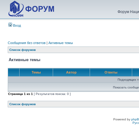
Форум Наци
Вход
Сообщения без ответов
|
Активные темы
Список форумов
Активные темы
Темы
Автор
Ответы
Подходящих т
Показать сообще
Страница
1
из
1
[ Результатов поиска: 0 ]
Список форумов
Powered by
php
Рус