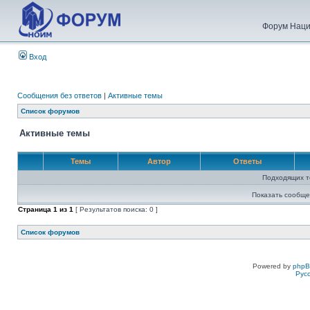
Форум Наци
Вход
Сообщения без ответов
|
Активные темы
Список форумов
Активные темы
Темы
Автор
Ответы
Подходящих т
Показать сообще
Страница
1
из
1
[ Результатов поиска: 0 ]
Список форумов
Powered by
php
Рус