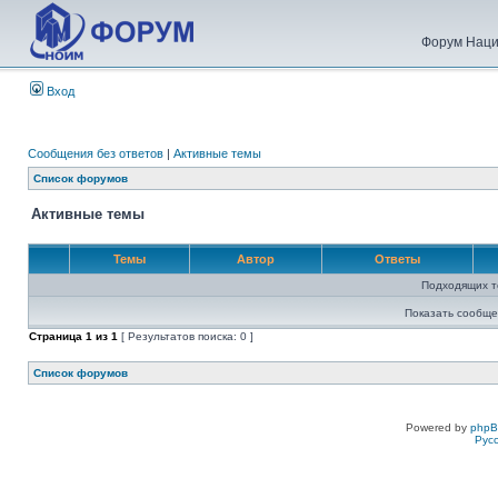
Форум Наци
Вход
Сообщения без ответов
|
Активные темы
Список форумов
Активные темы
Темы
Автор
Ответы
Подходящих т
Показать сообще
Страница
1
из
1
[ Результатов поиска: 0 ]
Список форумов
Powered by
php
Рус