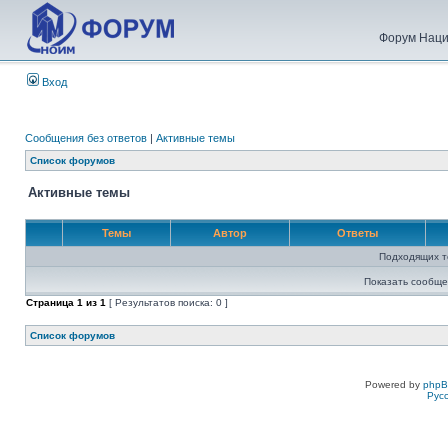
Форум Наци
Вход
Сообщения без ответов
|
Активные темы
Список форумов
Активные темы
Темы
Автор
Ответы
Подходящих т
Показать сообще
Страница
1
из
1
[ Результатов поиска: 0 ]
Список форумов
Powered by
php
Рус