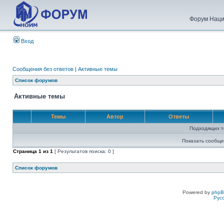
Форум Наци
Вход
Сообщения без ответов
|
Активные темы
Список форумов
Активные темы
Темы
Автор
Ответы
Подходящих т
Показать сообще
Страница
1
из
1
[ Результатов поиска: 0 ]
Список форумов
Powered by
php
Рус