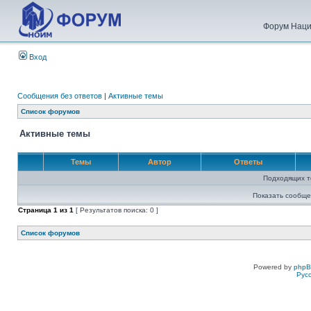
Форум Наци
Вход
Сообщения без ответов
|
Активные темы
Список форумов
Активные темы
Темы
Автор
Ответы
Подходящих т
Показать сообще
Страница
1
из
1
[ Результатов поиска: 0 ]
Список форумов
Powered by
php
Рус