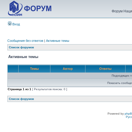
Форум Наци
Вход
Сообщения без ответов
|
Активные темы
Список форумов
Активные темы
Темы
Автор
Ответы
Подходящих т
Показать сообще
Страница
1
из
1
[ Результатов поиска: 0 ]
Список форумов
Powered by
php
Рус