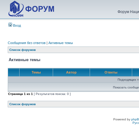
Форум Наци
Вход
Сообщения без ответов
|
Активные темы
Список форумов
Активные темы
Темы
Автор
Ответы
Подходящих т
Показать сообще
Страница
1
из
1
[ Результатов поиска: 0 ]
Список форумов
Powered by
php
Рус