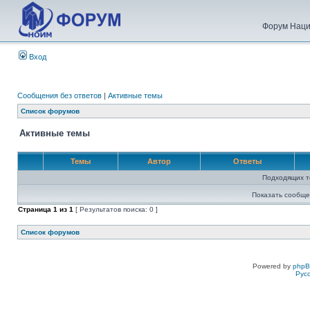
Форум Наци
Вход
Сообщения без ответов
|
Активные темы
Список форумов
Активные темы
Темы
Автор
Ответы
Подходящих т
Показать сообще
Страница
1
из
1
[ Результатов поиска: 0 ]
Список форумов
Powered by
php
Рус