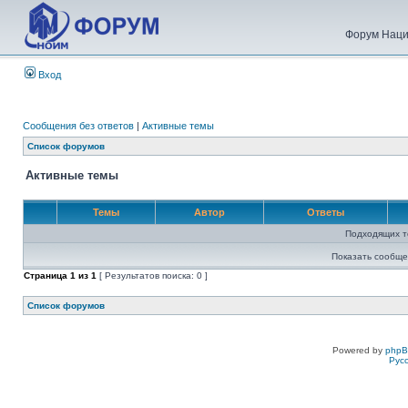
Форум Наци
Вход
Сообщения без ответов
|
Активные темы
Список форумов
Активные темы
Темы
Автор
Ответы
Подходящих т
Показать сообще
Страница
1
из
1
[ Результатов поиска: 0 ]
Список форумов
Powered by
php
Рус