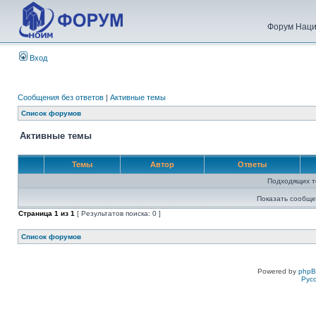
Форум Наци
Вход
Сообщения без ответов
|
Активные темы
Список форумов
Активные темы
Темы
Автор
Ответы
Подходящих т
Показать сообще
Страница
1
из
1
[ Результатов поиска: 0 ]
Список форумов
Powered by
php
Рус