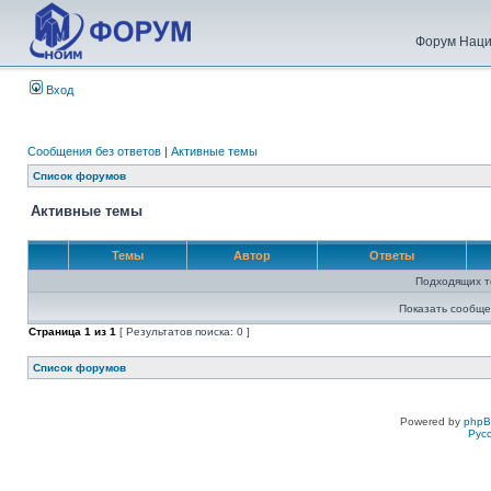
Форум Наци
Вход
Сообщения без ответов
|
Активные темы
Список форумов
Активные темы
Темы
Автор
Ответы
Подходящих т
Показать сообще
Страница
1
из
1
[ Результатов поиска: 0 ]
Список форумов
Powered by
php
Рус