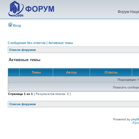
Форум Наци
Вход
Сообщения без ответов
|
Активные темы
Список форумов
Активные темы
Темы
Автор
Ответы
Подходящих т
Показать сообще
Страница
1
из
1
[ Результатов поиска: 0 ]
Список форумов
Powered by
php
Рус