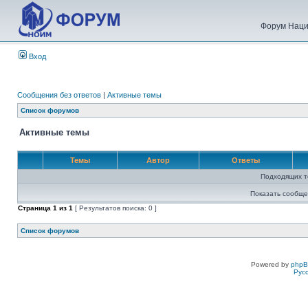
Форум Наци
Вход
Сообщения без ответов
|
Активные темы
Список форумов
Активные темы
Темы
Автор
Ответы
Подходящих т
Показать сообще
Страница
1
из
1
[ Результатов поиска: 0 ]
Список форумов
Powered by
php
Рус