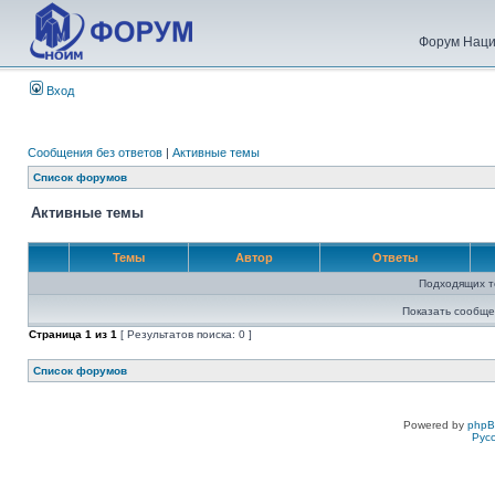
Форум Наци
Вход
Сообщения без ответов
|
Активные темы
Список форумов
Активные темы
Темы
Автор
Ответы
Подходящих т
Показать сообще
Страница
1
из
1
[ Результатов поиска: 0 ]
Список форумов
Powered by
php
Рус