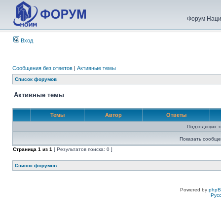
Форум Наци
Вход
Сообщения без ответов
|
Активные темы
Список форумов
Активные темы
Темы
Автор
Ответы
Подходящих т
Показать сообще
Страница
1
из
1
[ Результатов поиска: 0 ]
Список форумов
Powered by
php
Рус