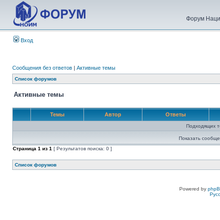
Форум Наци
Вход
Сообщения без ответов
|
Активные темы
Список форумов
Активные темы
Темы
Автор
Ответы
Подходящих т
Показать сообще
Страница
1
из
1
[ Результатов поиска: 0 ]
Список форумов
Powered by
php
Рус