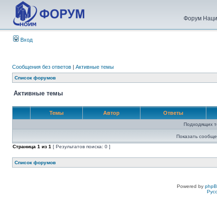
Форум Наци
Вход
Сообщения без ответов
|
Активные темы
Список форумов
Активные темы
Темы
Автор
Ответы
Подходящих т
Показать сообще
Страница
1
из
1
[ Результатов поиска: 0 ]
Список форумов
Powered by
php
Рус