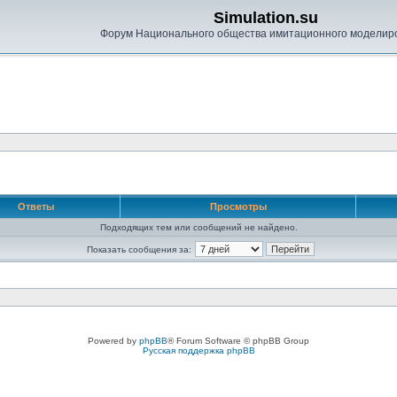
Simulation.su
Форум Национального общества имитационного моделир
Ответы
Просмотры
Подходящих тем или сообщений не найдено.
Показать сообщения за:
Powered by
phpBB
® Forum Software © phpBB Group
Русская поддержка phpBB