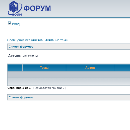
Вход
Сообщения без ответов
|
Активные темы
Список форумов
Активные темы
Темы
Автор
Страница
1
из
1
[ Результатов поиска: 0 ]
Список форумов