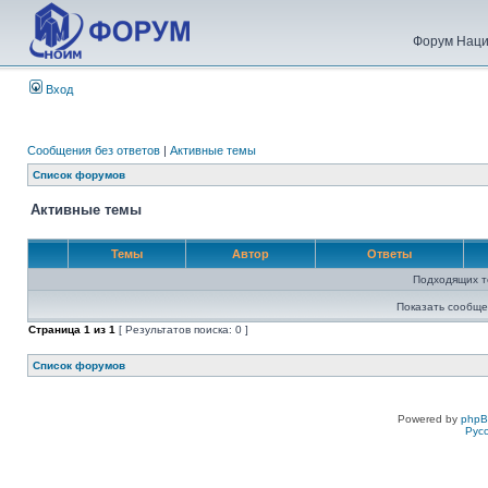
Форум Наци
Вход
Сообщения без ответов
|
Активные темы
Список форумов
Активные темы
Темы
Автор
Ответы
Подходящих т
Показать сообще
Страница
1
из
1
[ Результатов поиска: 0 ]
Список форумов
Powered by
php
Рус