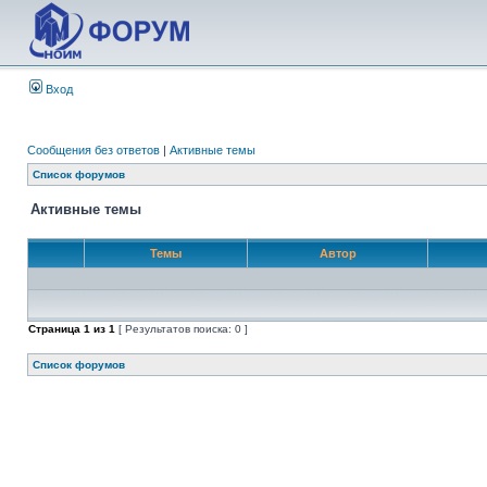
Вход
Сообщения без ответов
|
Активные темы
Список форумов
Активные темы
Темы
Автор
Страница
1
из
1
[ Результатов поиска: 0 ]
Список форумов