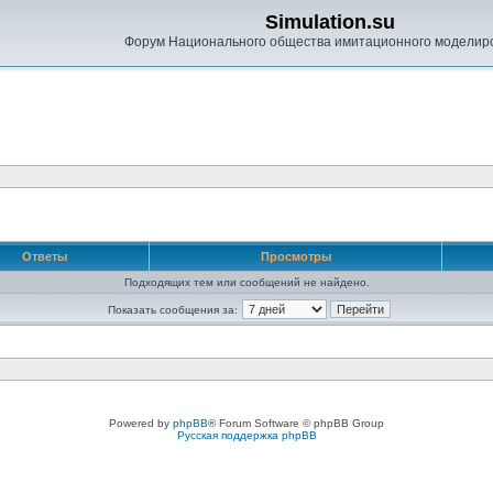
Simulation.su
Форум Национального общества имитационного моделир
Ответы
Просмотры
Подходящих тем или сообщений не найдено.
Показать сообщения за:
Powered by
phpBB
® Forum Software © phpBB Group
Русская поддержка phpBB