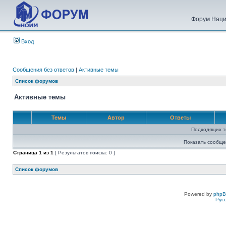
Форум Наци
Вход
Сообщения без ответов
|
Активные темы
Список форумов
Активные темы
Темы
Автор
Ответы
Подходящих т
Показать сообще
Страница
1
из
1
[ Результатов поиска: 0 ]
Список форумов
Powered by
php
Рус