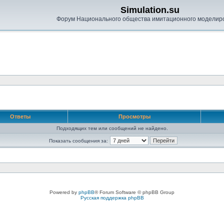
Simulation.su
Форум Национального общества имитационного моделир
Ответы
Просмотры
Подходящих тем или сообщений не найдено.
Показать сообщения за:
Powered by
phpBB
® Forum Software © phpBB Group
Русская поддержка phpBB