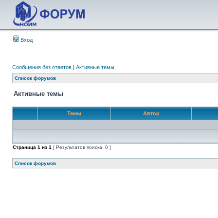
Вход
Сообщения без ответов
|
Активные темы
Список форумов
Активные темы
Темы
Автор
Страница
1
из
1
[ Результатов поиска: 0 ]
Список форумов