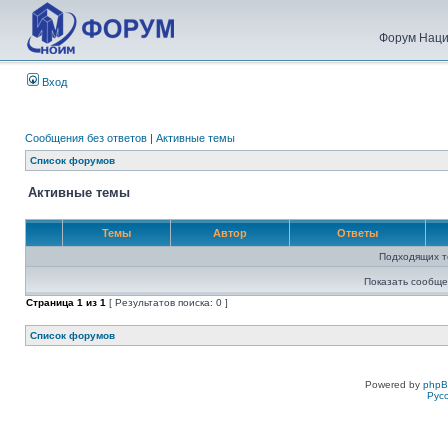
Форум Наци
Вход
Сообщения без ответов
|
Активные темы
Список форумов
Активные темы
Темы
Автор
Ответы
Подходящих т
Показать сообще
Страница
1
из
1
[ Результатов поиска: 0 ]
Список форумов
Powered by
php
Рус