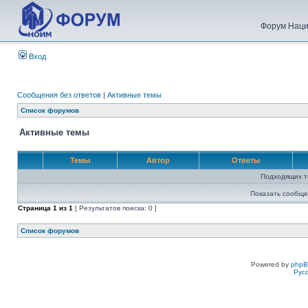
Форум Наци
Вход
Сообщения без ответов
|
Активные темы
Список форумов
Активные темы
Темы
Автор
Ответы
Подходящих т
Показать сообще
Страница
1
из
1
[ Результатов поиска: 0 ]
Список форумов
Powered by
php
Рус