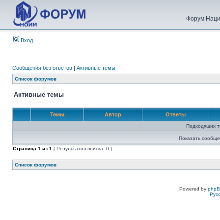
Форум Наци
Вход
Сообщения без ответов
|
Активные темы
Список форумов
Активные темы
Темы
Автор
Ответы
Подходящих т
Показать сообще
Страница
1
из
1
[ Результатов поиска: 0 ]
Список форумов
Powered by
php
Рус