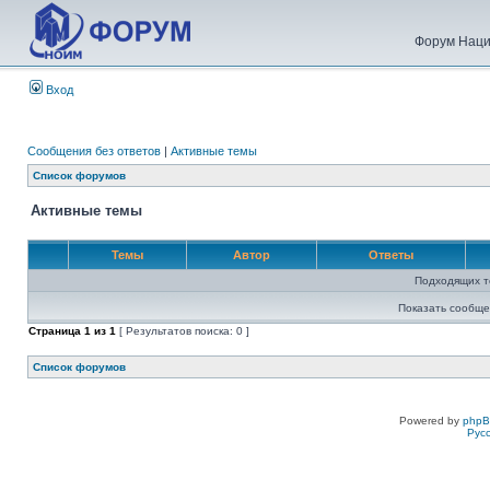
Форум Наци
Вход
Сообщения без ответов
|
Активные темы
Список форумов
Активные темы
Темы
Автор
Ответы
Подходящих т
Показать сообще
Страница
1
из
1
[ Результатов поиска: 0 ]
Список форумов
Powered by
php
Рус