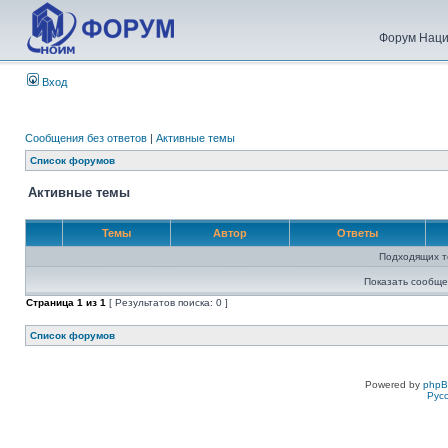
Форум Наци
Вход
Сообщения без ответов
|
Активные темы
Список форумов
Активные темы
Темы
Автор
Ответы
Подходящих т
Показать сообще
Страница
1
из
1
[ Результатов поиска: 0 ]
Список форумов
Powered by
php
Рус