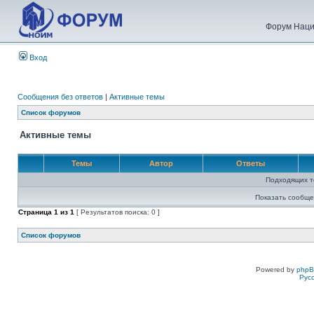
Форум Наци
Вход
Сообщения без ответов
|
Активные темы
Список форумов
Активные темы
Темы
Автор
Ответы
Подходящих т
Показать сообще
Страница
1
из
1
[ Результатов поиска: 0 ]
Список форумов
Powered by
php
Рус