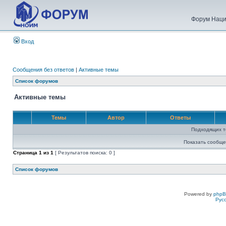
Форум Наци
Вход
Сообщения без ответов
|
Активные темы
Список форумов
Активные темы
Темы
Автор
Ответы
Подходящих т
Показать сообще
Страница
1
из
1
[ Результатов поиска: 0 ]
Список форумов
Powered by
php
Рус