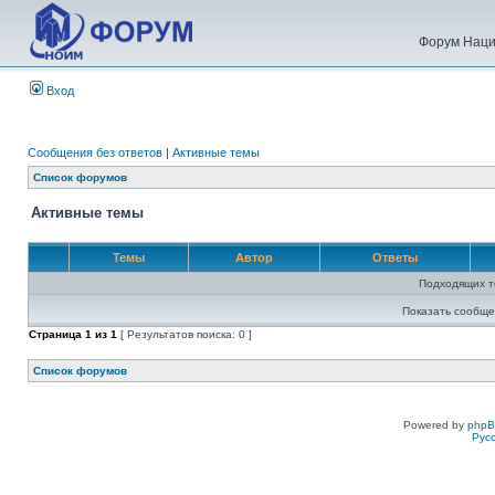
Форум Наци
Вход
Сообщения без ответов
|
Активные темы
Список форумов
Активные темы
Темы
Автор
Ответы
Подходящих т
Показать сообще
Страница
1
из
1
[ Результатов поиска: 0 ]
Список форумов
Powered by
php
Рус