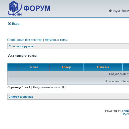
Форум Наци
Вход
Сообщения без ответов
|
Активные темы
Список форумов
Активные темы
Темы
Автор
Ответы
Подходящих т
Показать сообще
Страница
1
из
1
[ Результатов поиска: 0 ]
Список форумов
Powered by
php
Рус