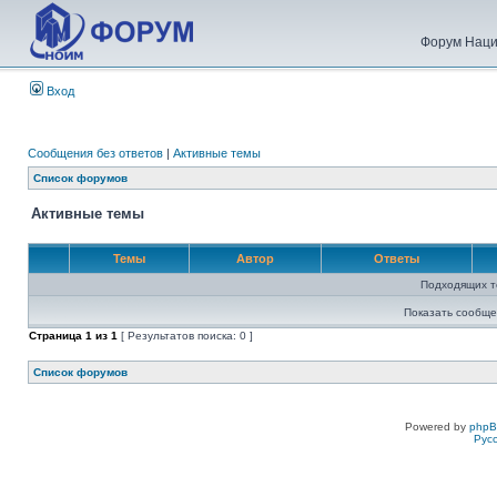
Форум Наци
Вход
Сообщения без ответов
|
Активные темы
Список форумов
Активные темы
Темы
Автор
Ответы
Подходящих т
Показать сообще
Страница
1
из
1
[ Результатов поиска: 0 ]
Список форумов
Powered by
php
Рус