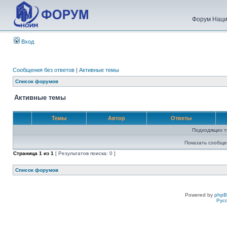
Форум Наци
Вход
Сообщения без ответов
|
Активные темы
Список форумов
Активные темы
Темы
Автор
Ответы
Подходящих т
Показать сообще
Страница
1
из
1
[ Результатов поиска: 0 ]
Список форумов
Powered by
php
Рус