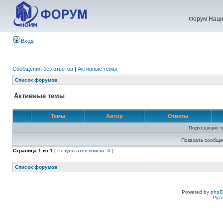
Форум Наци
Вход
Сообщения без ответов
|
Активные темы
Список форумов
Активные темы
Темы
Автор
Ответы
Подходящих т
Показать сообще
Страница
1
из
1
[ Результатов поиска: 0 ]
Список форумов
Powered by
php
Рус